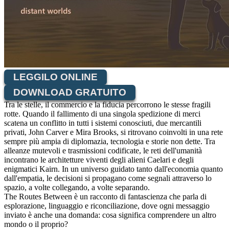
LEGGILO ONLINE
DOWNLOAD GRATUITO
Tra le stelle, il commercio e la fiducia percorrono le stesse fragili
rotte. Quando il fallimento di una singola spedizione di merci
scatena un conflitto in tutti i sistemi conosciuti, due mercantili
privati, John Carver e Mira Brooks, si ritrovano coinvolti in una rete
sempre più ampia di diplomazia, tecnologia e storie non dette. Tra
alleanze mutevoli e trasmissioni codificate, le reti dell'umanità
incontrano le architetture viventi degli alieni Caelari e degli
enigmatici Kairn. In un universo guidato tanto dall'economia quanto
dall'empatia, le decisioni si propagano come segnali attraverso lo
spazio, a volte collegando, a volte separando.
The Routes Between è un racconto di fantascienza che parla di
esplorazione, linguaggio e riconciliazione, dove ogni messaggio
inviato è anche una domanda: cosa significa comprendere un altro
mondo o il proprio?